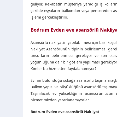
geliyor. Rekabetin müşteriye yaradığı iş kolların
şekilde eşyaların balkondan veya pencereden as
işlemi gerçekleştirilir.
Bodrum Evden eve asansörlü Nakliy
Asansörlü nakliyat’ın yapılabilmesi için bazı koşul
Nakliyat Asansörünün tipinin belirlenmesi ger
unsurların belirlenmesi gerekiyor ve son olar
yoğunluğuna dair bir gözlem yapılması gerekiyor
Kimler bu hizmetten faydalanamıyor?
Evinin bulunduğu sokağa asansörlü taşıma araçla
Balkon yapısı ve büyüklüğünü asansörlü taşımaya 
Taşınılacak ev yüksekliğinin asansörümüzün u
hizmetimizden yararlanamıyorlar.
Bodrum Evden eve asansörlü Nakliyat