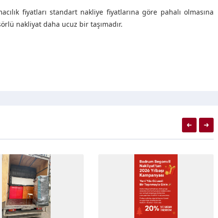
cılık fiyatları standart nakliye fiyatlarına göre pahalı olmasına
rlü nakliyat daha ucuz bir taşımadır.