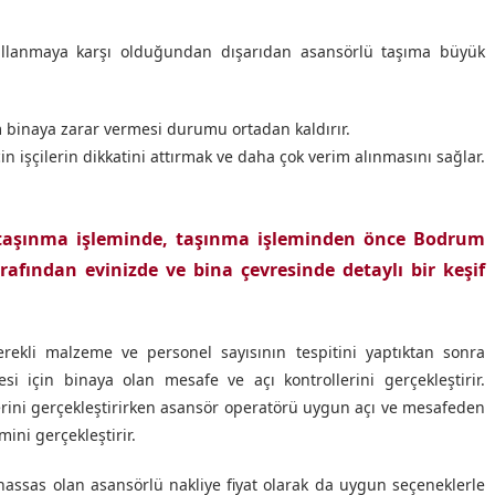
ullanmaya karşı olduğundan dışarıdan asansörlü taşıma büyük
 binaya zarar vermesi durumu ortadan kaldırır.
çin işçilerin dikkatini attırmak ve daha çok verim alınmasını sağlar.
 taşınma işleminde, taşınma işleminden önce Bodrum
rafından evinizde ve bina çevresinde detaylı bir keşif
ekli malzeme ve personel sayısının tespitini yaptıktan sonra
esi için binaya olan mesafe ve açı kontrollerini gerçekleştirir.
erini gerçekleştirirken asansör operatörü uygun açı ve mesafeden
ni gerçekleştirir.
assas olan asansörlü nakliye fiyat olarak da uygun seçeneklerle