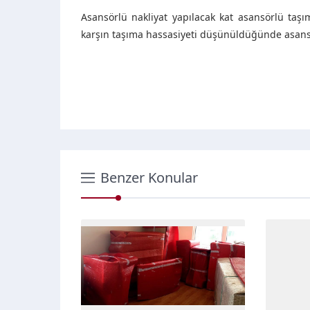
Asansörlü nakliyat yapılacak kat asansörlü taşıma
karşın taşıma hassasiyeti düşünüldüğünde asansö
Benzer Konular