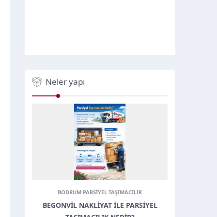
Neler yapı
BODRUM PARSIYEL TAŞIMACILIK
BEGONVIL NAKLIYAT ILE PARSIYEL