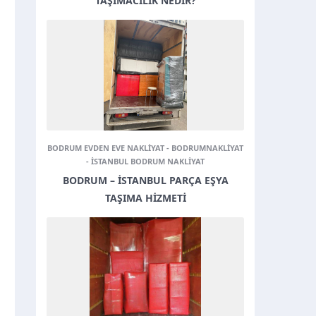
TAŞIMACILIK NEDIR?
BODRUM EVDEN EVE NAKLIYAT
-
BODRUMNAKLIYAT
-
ISTANBUL BODRUM NAKLIYAT
BODRUM – İSTANBUL PARÇA EŞYA
TAŞIMA HIZMETI