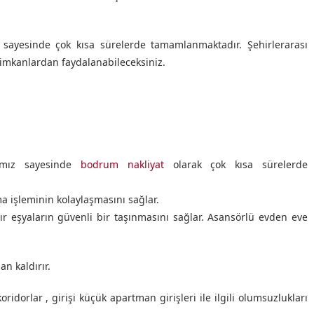
z sayesinde çok kısa sürelerde tamamlanmaktadır. Şehirlerarası
i imkanlardan faydalanabileceksiniz.
rımız sayesinde
bodrum nakliyat
olarak çok kısa sürelerde
ma işleminin kolaylaşmasını sağlar.
 eşyaların güvenli bir taşınmasını sağlar. Asansörlü evden eve
n kaldırır.
ridorlar , girişi küçük apartman girişleri ile ilgili olumsuzlukları