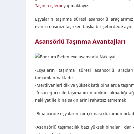
Taşıma işlemi
yapmaktayız.
Eşyaların taşınma süresi asansörlü araçlarımı
evinizi ofisinizi taşırken başka bir şehirdede ayn
Asansörlü Taşınma Avantajları
-Eşyaların taşınma süresi asansörlü araçla
tamamlanmaktadır.
-Merdivenleri dik ve yüksek katlı binalarda taşın
-İnsan gücü ile taşımanın mümkün olmadığı ağır
nakliyat ile bina sakinlerini rahatsız etmemek
-Bina içinde eşyaların zor çıkması durumun ortada
-Asansörlü taşımacılık bazı yüksek binalar , dar ko