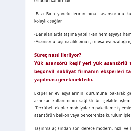
ortadan kaldırmak
-Bazı Bina yöneticilerinin bina asansörünü k
kolaylık sağlar.
-Dar alanlarda taşıma yapılırken hem eşyaya hem
-Asansörlü taşımacılık bina içi mesafeyi azaltığı i
Süreç nasıl ilerliyor?
Yük asansörü keşif yeri yük asansörlü
begonvil nakliyat firmanın eksperleri ta
yapılması gerekmektedir.
Eksperler ev eşyalarının durumuna bakarak ger
asansör kullanımının sağlıklı bir şekilde işlem
Tecrübeli ekipler mobilyaların paketleme işleml
asansörün balkon veya pencerenize kurulum işlemi
Taşınma açısından son derece modern, hızlı ve h