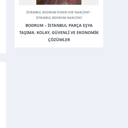
ISTANBUL BODRUM EVDEN EVE NAKLIYAT
-
ISTANBUL BODRUM NAKLIYAT
BODRUM – İSTANBUL PARÇA EŞYA
TAŞIMA: KOLAY, GÜVENLI VE EKONOMIK
ÇÖZÜMLER