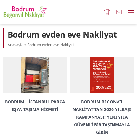
Bodrum evden eve Nakliyat
Anasayfa
»
Bodrum evden eve Nakliyat
BODRUM – İSTANBUL PARÇA
BODRUM BEGONVIL
EŞYA TAŞIMA HIZMETI
NAKLIYAT’TAN 2026 YILBAŞI
KAMPANYASI! YENI YILA
GÜVENLI BIR TAŞINMAYLA
GIRIN