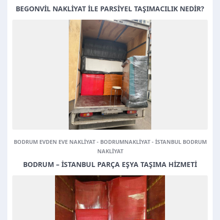
BEGONVIL NAKLIYAT ILE PARSIYEL TAŞIMACILIK NEDIR?
BODRUM EVDEN EVE NAKLIYAT
-
BODRUMNAKLIYAT
-
ISTANBUL BODRUM
NAKLIYAT
BODRUM – İSTANBUL PARÇA EŞYA TAŞIMA HIZMETI