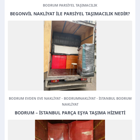
BODRUM PARSIYEL TAŞIMACILIK
BEGONVIL NAKLIYAT ILE PARSIYEL TAŞIMACILIK NEDIR?
BODRUM EVDEN EVE NAKLIYAT
-
BODRUMNAKLIYAT
-
ISTANBUL BODRUM
NAKLIYAT
BODRUM – İSTANBUL PARÇA EŞYA TAŞIMA HIZMETI