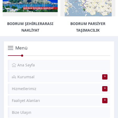
BODRUM ŞEHIRLERARASI
BODRUM PARSIYER
NAKLIYAT
TAŞIMACILIK
Menü
Ana Sayfa
Kurumsal
Hizmetlerimiz
Faaliyet Alanları
Bize Ulaşın