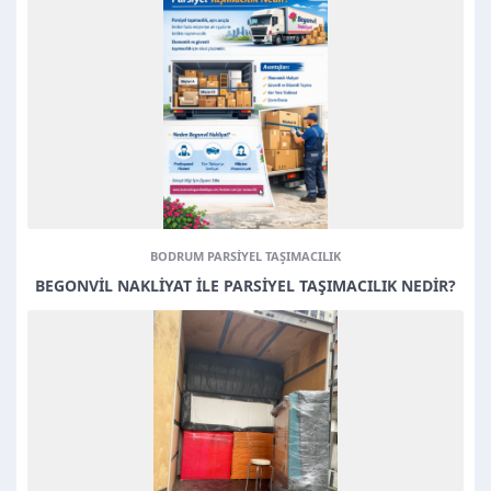
BODRUM PARSIYEL TAŞIMACILIK
BEGONVIL NAKLIYAT ILE PARSIYEL TAŞIMACILIK NEDIR?