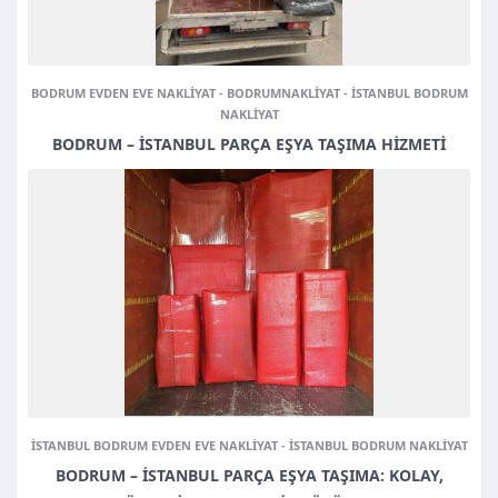
BODRUM EVDEN EVE NAKLIYAT
-
BODRUMNAKLIYAT
-
ISTANBUL BODRUM
NAKLIYAT
BODRUM – İSTANBUL PARÇA EŞYA TAŞIMA HIZMETI
Müşteri Temsilcisi
ISTANBUL BODRUM EVDEN EVE NAKLIYAT
-
ISTANBUL BODRUM NAKLIYAT
BODRUM – İSTANBUL PARÇA EŞYA TAŞIMA: KOLAY,