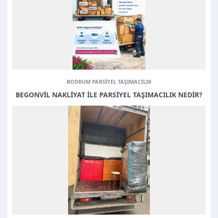
BODRUM PARSIYEL TAŞIMACILIK
BEGONVIL NAKLIYAT ILE PARSIYEL TAŞIMACILIK NEDIR?